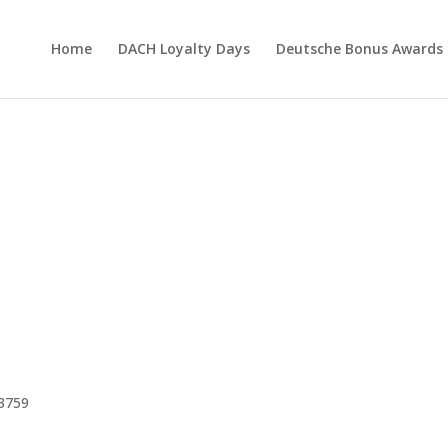
Home
DACH Loyalty Days
Deutsche Bonus Awards
3759