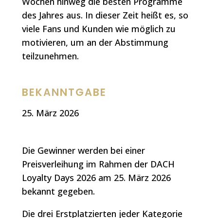
Wochen hinweg die besten Programme
des Jahres aus. In dieser Zeit heißt es, so
viele Fans und Kunden wie möglich zu
motivieren, um an der Abstimmung
teilzunehmen.
BEKANNTGABE
25. März 2026
Die Gewinner werden bei einer
Preisverleihung im Rahmen der DACH
Loyalty Days 2026 am 25. März 2026
bekannt gegeben.
Die drei Erstplatzierten jeder Kategorie