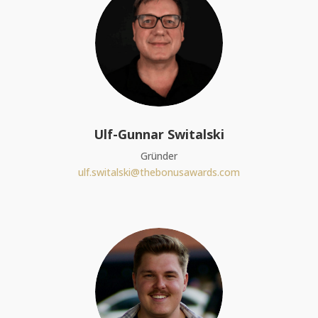
Ulf-Gunnar Switalski
Gründer
ulf.switalski@thebonusawards.com