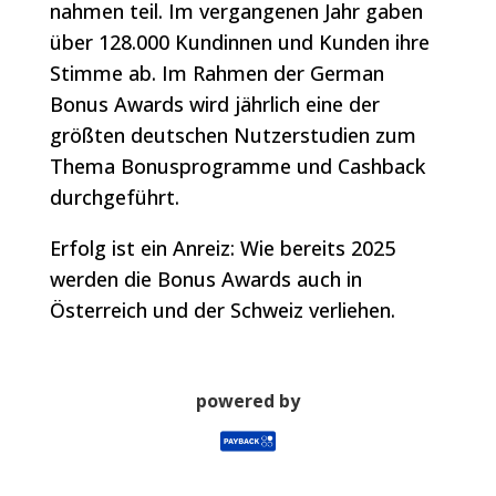
nahmen teil. Im vergangenen Jahr gaben
über 128.000 Kundinnen und Kunden ihre
Stimme ab. Im Rahmen der German
Bonus Awards wird jährlich eine der
größten deutschen Nutzerstudien zum
Thema Bonusprogramme und Cashback
durchgeführt.
Erfolg ist ein Anreiz: Wie bereits 2025
werden die Bonus Awards auch in
Österreich und der Schweiz verliehen.
powered by