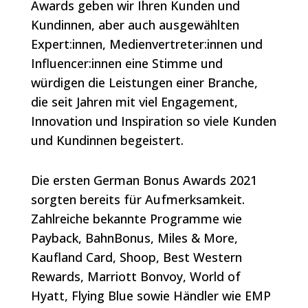
Awards geben wir Ihren Kunden und
Kundinnen, aber auch ausgewählten
Expert:innen, Medienvertreter:innen und
Influencer:innen eine Stimme und
würdigen die Leistungen einer Branche,
die seit Jahren mit viel Engagement,
Innovation und Inspiration so viele Kunden
und Kundinnen begeistert.
Die ersten German Bonus Awards 2021
sorgten bereits für Aufmerksamkeit.
Zahlreiche bekannte Programme wie
Payback, BahnBonus, Miles & More,
Kaufland Card, Shoop, Best Western
Rewards, Marriott Bonvoy, World of
Hyatt, Flying Blue sowie Händler wie EMP