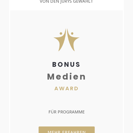
VON DEN JURYS GEWÄHLT
BONUS
Medien
AWARD
FÜR PROGRAMME
MEHR ERFAHREN